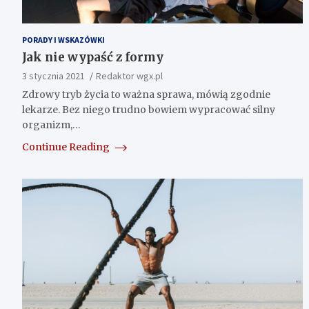
PORADY I WSKAZÓWKI
Jak nie wypaść z formy
3 stycznia 2021
Redaktor wgx.pl
Zdrowy tryb życia to ważna sprawa, mówią zgodnie
lekarze. Bez niego trudno bowiem wypracować silny
organizm,…
Continue Reading