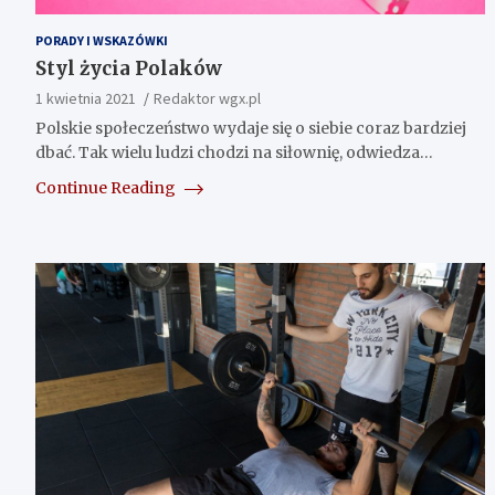
PORADY I WSKAZÓWKI
Styl życia Polaków
1 kwietnia 2021
Redaktor wgx.pl
Polskie społeczeństwo wydaje się o siebie coraz bardziej
dbać. Tak wielu ludzi chodzi na siłownię, odwiedza…
Continue Reading