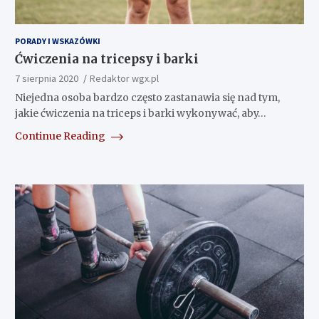
PORADY I WSKAZÓWKI
Ćwiczenia na tricepsy i barki
7 sierpnia 2020
Redaktor wgx.pl
Niejedna osoba bardzo często zastanawia się nad tym,
jakie ćwiczenia na triceps i barki wykonywać, aby…
Continue Reading