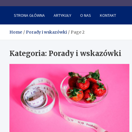
Internetowa baza porad i
STRONA GŁÓWNA
ARTYKUŁY
O NAS
KONTAKT
Home
Porady i wskazówki
Page 2
Kategoria:
Porady i wskazówki