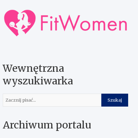
Wewnętrzna
wyszukiwarka
Szukaj
Szukaj
Archiwum portalu