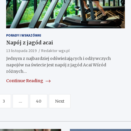
PORADY I WSKAZÓWKI
Napój z jagód acai
13 listopada 2019
Redaktor wgx.pl
Jednym z najbardziej odświeżających i odżywczych
napojów na świecie jest napój z jagód Acai Wśród
różnych…
Continue Reading
3
…
40
Next