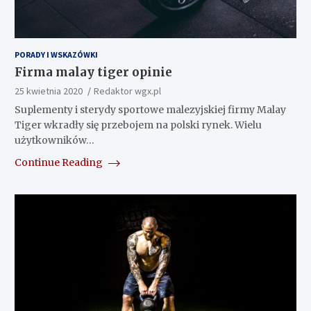
PORADY I WSKAZÓWKI
Firma malay tiger opinie
25 kwietnia 2020
Redaktor wgx.pl
Suplementy i sterydy sportowe malezyjskiej firmy Malay
Tiger wkradły się przebojem na polski rynek. Wielu
użytkowników…
Continue Reading