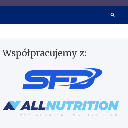
wkach i suplementacji
Współpracujemy z: