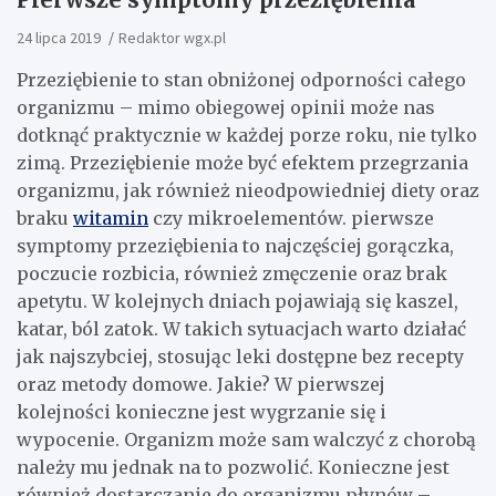
24 lipca 2019
Redaktor wgx.pl
Przeziębienie to stan obniżonej odporności całego
organizmu – mimo obiegowej opinii może nas
dotknąć praktycznie w każdej porze roku, nie tylko
zimą. Przeziębienie może być efektem przegrzania
organizmu, jak również nieodpowiedniej diety oraz
braku
witamin
czy mikroelementów. pierwsze
symptomy przeziębienia to najczęściej gorączka,
poczucie rozbicia, również zmęczenie oraz brak
apetytu. W kolejnych dniach pojawiają się kaszel,
katar, ból zatok. W takich sytuacjach warto działać
jak najszybciej, stosując leki dostępne bez recepty
oraz metody domowe. Jakie? W pierwszej
kolejności konieczne jest wygrzanie się i
wypocenie. Organizm może sam walczyć z chorobą
należy mu jednak na to pozwolić. Konieczne jest
również dostarczanie do organizmu płynów –