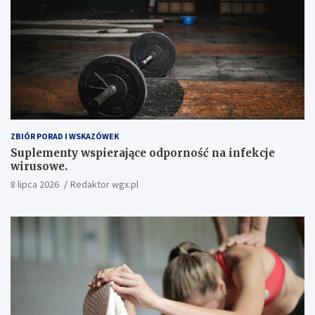
ZBIÓR PORAD I WSKAZÓWEK
Suplementy wspierające odporność na infekcje
wirusowe.
8 lipca 2026
Redaktor wgx.pl