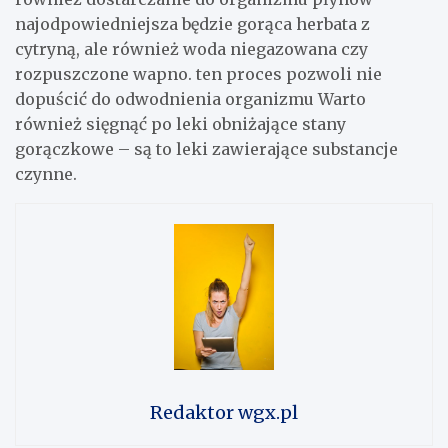
najodpowiedniejsza będzie gorąca herbata z
cytryną, ale również woda niegazowana czy
rozpuszczone wapno. ten proces pozwoli nie
dopuścić do odwodnienia organizmu Warto
również sięgnąć po leki obniżające stany
gorączkowe – są to leki zawierające substancje
czynne.
Redaktor wgx.pl