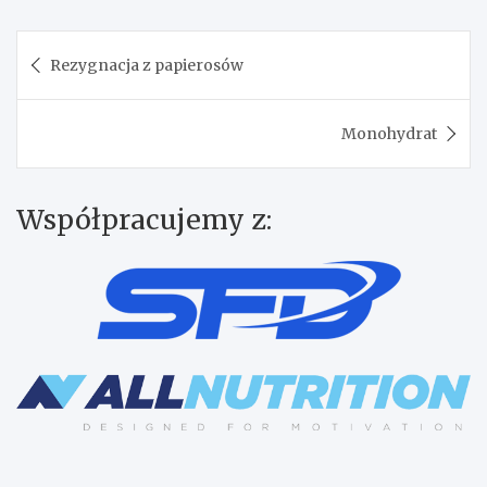
Nawigacja
Rezygnacja z papierosów
wpisu
Monohydrat
Współpracujemy z: