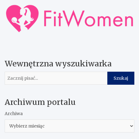
Wewnętrzna wyszukiwarka
Szukaj
Szukaj
Archiwum portalu
Archiwa