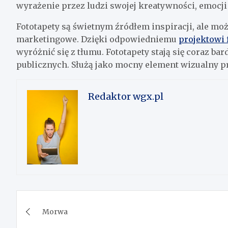
wyrażenie przez ludzi swojej kreatywności, emocji
Fototapety są świetnym źródłem inspiracji, ale mo
marketingowe. Dzięki odpowiedniemu
projektowi 
wyróżnić się z tłumu. Fototapety stają się coraz ba
publicznych. Służą jako mocny element wizualny p
Redaktor wgx.pl
Nawigacja
Morwa
wpisu