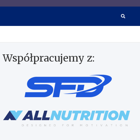
wkach i suplementacji
Współpracujemy z: