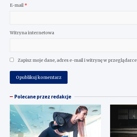
E-mail
*
Witryna internetowa
Zapisz moje dane, adres e-mail i witrynę w przeglądarc
Polecane przez redakcje