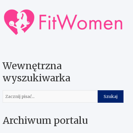
Wewnętrzna
wyszukiwarka
Szukaj
Szukaj
Archiwum portalu