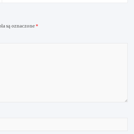
la są oznaczone
*