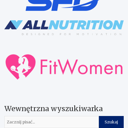
Wewnętrzna wyszukiwarka
Szukaj
Szukaj