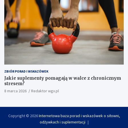
ZBIÓR PORAD I WSKAZÓWEK
Jakie suplementy pomagają w walce z chronicznym
stresem?
8 marca 2026
Redaktor wgx.pl
Copyright © 2026
Internetowa baza porad i wskazówek o siłowni,
odżywkach i suplementacji