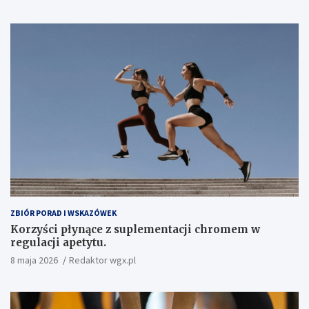
ZBIÓR PORAD I WSKAZÓWEK
Korzyści płynące z suplementacji chromem w
regulacji apetytu.
8 maja 2026
Redaktor wgx.pl