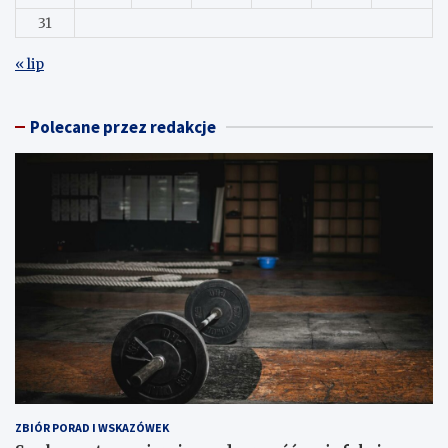
31
« lip
Polecane przez redakcje
ZBIÓR PORAD I WSKAZÓWEK