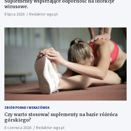
Suplementy wspierające odporność na infekcje
wirusowe.
8 lipca 2026
Redaktor wgx.pl
ZBIÓR PORAD I WSKAZÓWEK
Czy warto stosować suplementy na bazie różeńca
górskiego?
8 czerwca 2026
Redaktor wgx.pl