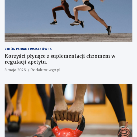
ZBIÓR PORAD I WSKAZÓWEK
Korzyści płynące z suplementacji chromem w
regulacji apetytu.
8 maja 2026
Redaktor wgx.pl