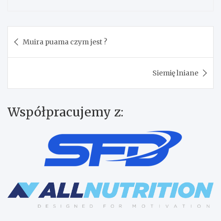
Nawigacja
Muira puama czym jest ?
wpisu
Siemię lniane
Współpracujemy z: