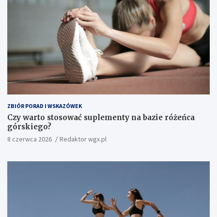
ZBIÓR PORAD I WSKAZÓWEK
Czy warto stosować suplementy na bazie różeńca
górskiego?
8 czerwca 2026
Redaktor wgx.pl