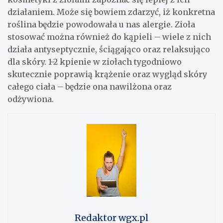
działaniem. Może się bowiem zdarzyć, iż konkretna
roślina będzie powodowała u nas alergie. Zioła
stosować można również do kąpieli – wiele z nich
działa antyseptycznie, ściągająco oraz relaksująco
dla skóry. 1-2 kpienie w ziołach tygodniowo
skutecznie poprawią krążenie oraz wygląd skóry
całego ciała – będzie ona nawilżona oraz
odżywiona.
Redaktor wgx.pl