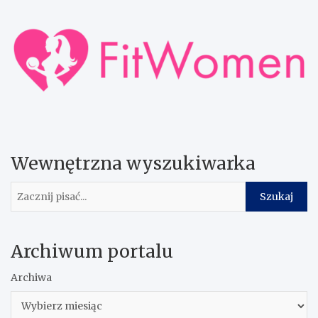
Wewnętrzna wyszukiwarka
Szukaj
Szukaj
Archiwum portalu
Archiwa