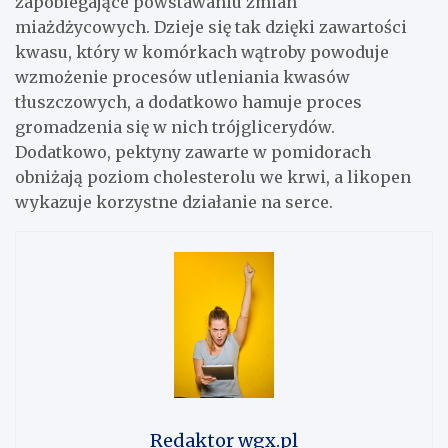
zapobiegające powstawaniu zmian
miażdżycowych. Dzieje się tak dzięki zawartości
kwasu, który w komórkach wątroby powoduje
wzmożenie procesów utleniania kwasów
tłuszczowych, a dodatkowo hamuje proces
gromadzenia się w nich trójglicerydów.
Dodatkowo, pektyny zawarte w pomidorach
obniżają poziom cholesterolu we krwi, a likopen
wykazuje korzystne działanie na serce.
Redaktor wgx.pl