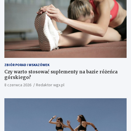
ZBIÓR PORAD I WSKAZÓWEK
Czy warto stosować suplementy na bazie różeńca
górskiego?
8 czerwca 2026
Redaktor wgx.pl