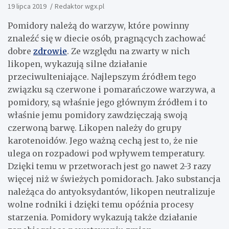
19 lipca 2019
Redaktor wgx.pl
Pomidory należą do warzyw, które powinny
znaleźć się w diecie osób, pragnących zachować
dobre
zdrowie
. Ze względu na zwarty w nich
likopen, wykazują silne działanie
przeciwulteniające. Najlepszym źródłem tego
związku są czerwone i pomarańczowe warzywa, a
pomidory, są właśnie jego głównym źródłem i to
właśnie jemu pomidory zawdzięczają swoją
czerwoną barwę. Likopen należy do grupy
karotenoidów. Jego ważną cechą jest to, że nie
ulega on rozpadowi pod wpływem temperatury.
Dzięki temu w przetworach jest go nawet 2-3 razy
więcej niż w świeżych pomidorach. Jako substancja
należąca do antyoksydantów, likopen neutralizuje
wolne rodniki i dzięki temu opóźnia procesy
starzenia. Pomidory wykazują także działanie