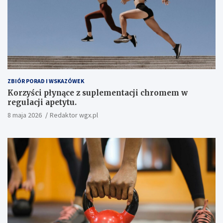
ZBIÓR PORAD I WSKAZÓWEK
Korzyści płynące z suplementacji chromem w
regulacji apetytu.
8 maja 2026
Redaktor wgx.pl