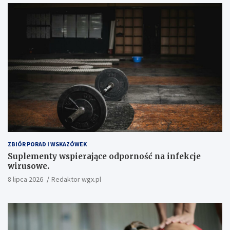
ZBIÓR PORAD I WSKAZÓWEK
Suplementy wspierające odporność na infekcje
wirusowe.
8 lipca 2026
Redaktor wgx.pl