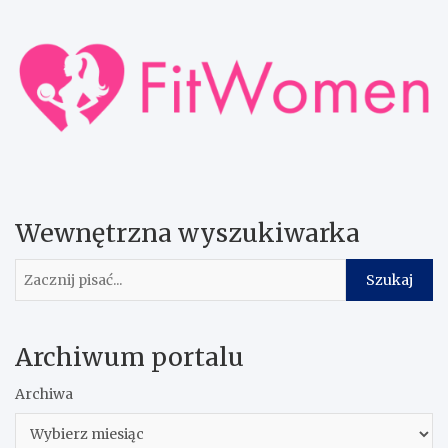
Wewnętrzna wyszukiwarka
Szukaj
Szukaj
Archiwum portalu
Archiwa