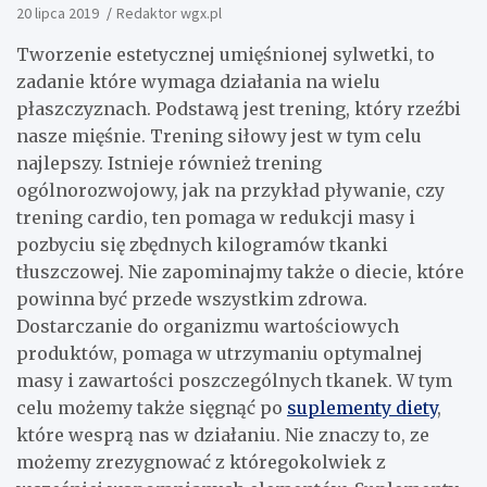
20 lipca 2019
Redaktor wgx.pl
Tworzenie estetycznej umięśnionej sylwetki, to
zadanie które wymaga działania na wielu
płaszczyznach. Podstawą jest trening, który rzeźbi
nasze mięśnie. Trening siłowy jest w tym celu
najlepszy. Istnieje również trening
ogólnorozwojowy, jak na przykład pływanie, czy
trening cardio, ten pomaga w redukcji masy i
pozbyciu się zbędnych kilogramów tkanki
tłuszczowej. Nie zapominajmy także o diecie, które
powinna być przede wszystkim zdrowa.
Dostarczanie do organizmu wartościowych
produktów, pomaga w utrzymaniu optymalnej
masy i zawartości poszczególnych tkanek. W tym
celu możemy także sięgnąć po
suplementy diety
,
które wesprą nas w działaniu. Nie znaczy to, ze
możemy zrezygnować z któregokolwiek z