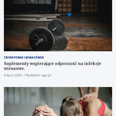
ZBIÓR PORAD I WSKAZÓWEK
Suplementy wspierające odporność na infekcje
wirusowe.
8 lipca 2026
Redaktor wgx.pl