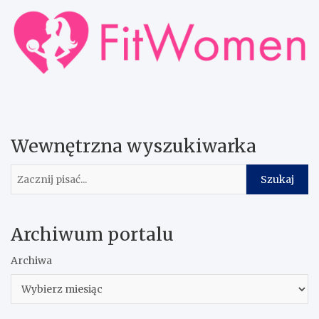
Wewnętrzna wyszukiwarka
Szukaj
Szukaj
Archiwum portalu
Archiwa