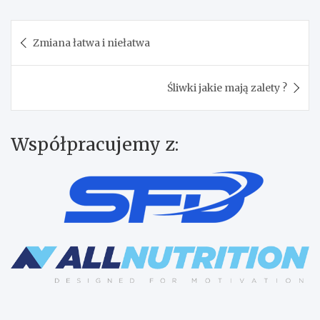
Nawigacja
Zmiana łatwa i niełatwa
wpisu
Śliwki jakie mają zalety ?
Współpracujemy z: