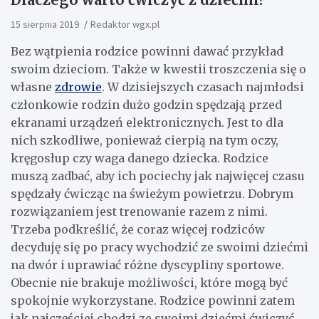
15 sierpnia 2019
Redaktor wgx.pl
Bez wątpienia rodzice powinni dawać przykład
swoim dzieciom. Także w kwestii troszczenia się o
własne
zdrowie
. W dzisiejszych czasach najmłodsi
członkowie rodzin dużo godzin spędzają przed
ekranami urządzeń elektronicznych. Jest to dla
nich szkodliwe, ponieważ cierpią na tym oczy,
kręgosłup czy waga danego dziecka. Rodzice
muszą zadbać, aby ich pociechy jak najwięcej czasu
spędzały ćwicząc na świeżym powietrzu. Dobrym
rozwiązaniem jest trenowanie razem z nimi.
Trzeba podkreślić, że coraz więcej rodziców
decyduję się po pracy wychodzić ze swoimi dziećmi
na dwór i uprawiać różne dyscypliny sportowe.
Obecnie nie brakuje możliwości, które mogą być
spokojnie wykorzystane. Rodzice powinni zatem
jak najczęściej chodzi ze swoimi dziećmi ćwiczyć.