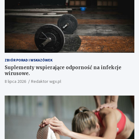
ZBIÓR PORAD I WSKAZÓWEK
Suplementy wspierające odporność na infekcje
wirusowe.
8 lipca 2026
Redaktor wgx.pl