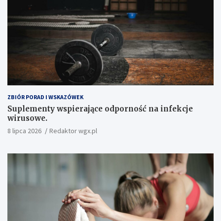
ZBIÓR PORAD I WSKAZÓWEK
Suplementy wspierające odporność na infekcje
wirusowe.
8 lipca 2026
Redaktor wgx.pl