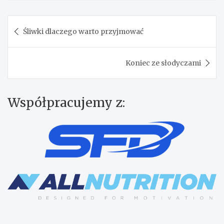
Nawigacja
Śliwki dlaczego warto przyjmować
wpisu
Koniec ze słodyczami
Współpracujemy z: