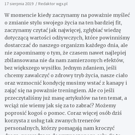
17 sierpnia 2019
Redaktor wgx.pl
W momencie kiedy zaczynamy na poważnie myśleć
o zmianie stylu swojego życia na ten bardziej fit,
zaczynamy czytać jak najwięcej, zgłębiać wiedzę
dotyczącą wartości odżywczych, które powinniśmy
dostarczać do naszego organizm każdego dnia, ale
nie zapominamy o tym, że czasem nawet najlepiej
zbilansowana nie da nam zamierzonych efektów,
bez większego wysiłku. Jednym zdaniem, jeśli
chcemy zawalczyć o zdrowy tryb życia, nasze ciało
oraz wzmocnić kondycję musimy wstać z kanapy i
zająć się na poważnie treningiem. Ale co jeśli
przeczytaliśmy już masę artykułów na ten temat, a
wciąż nie wiemy jak się za to zabrać? Możemy
poprosić kogoś o pomoc. Coraz więcej osób dziś
korzysta z usług tak zwanych trenerów
personalnych, którzy pomagają nam kroczyć