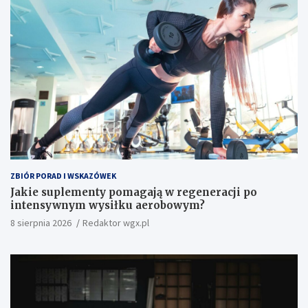
ZBIÓR PORAD I WSKAZÓWEK
Jakie suplementy pomagają w regeneracji po
intensywnym wysiłku aerobowym?
8 sierpnia 2026
Redaktor wgx.pl