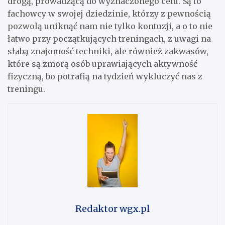
drogą, prowadzącą do wyznaczonego celu. Są to
fachowcy w swojej dziedzinie, którzy z pewnością
pozwolą uniknąć nam nie tylko kontuzji, a o to nie
łatwo przy początkujących treningach, z uwagi na
słabą znajomość techniki, ale również zakwasów,
które są zmorą osób uprawiających aktywność
fizyczną, bo potrafią na tydzień wykluczyć nas z
treningu.
Redaktor wgx.pl