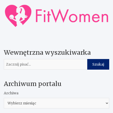
Wewnętrzna wyszukiwarka
Szukaj
Szukaj
Archiwum portalu
Archiwa