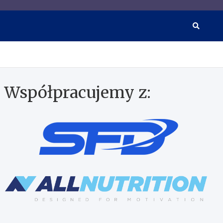
wkach i suplementacji
Współpracujemy z: