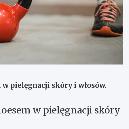
 w pielęgnacji skóry i włosów.
aloesem w pielęgnacji skóry