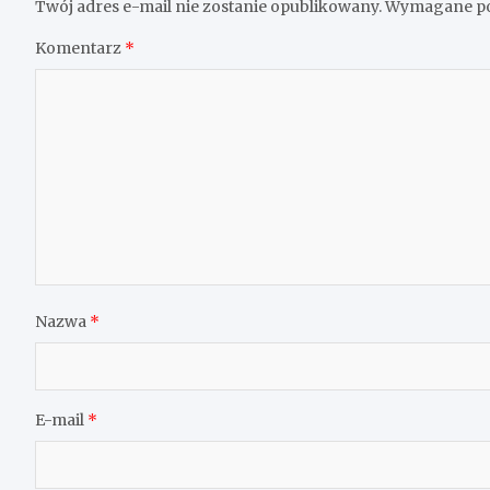
Twój adres e-mail nie zostanie opublikowany.
Wymagane po
Komentarz
*
Nazwa
*
E-mail
*