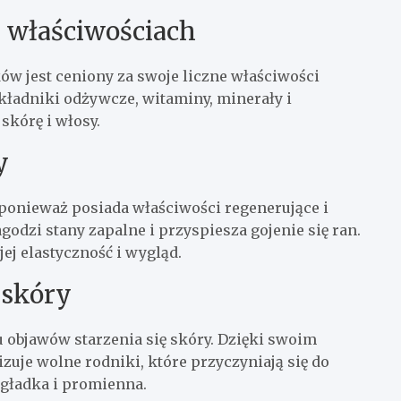
h właściwościach
ków jest ceniony za swoje liczne właściwości
 składniki odżywcze, witaminy, minerały i
skórę i włosy.
y
 ponieważ posiada właściwości regenerujące i
godzi stany zapalne i przyspiesza gojenie się ran.
ej elastyczność i wygląd.
 skóry
objawów starzenia się skóry. Dzięki swoim
zuje wolne rodniki, które przyczyniają się do
, gładka i promienna.