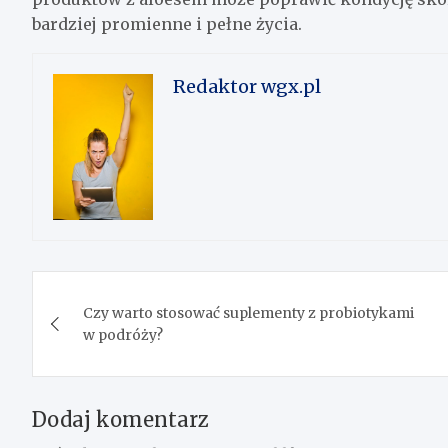
bardziej promienne i pełne życia.
Redaktor wgx.pl
Nawigacja
Czy warto stosować suplementy z probiotykami
wpisu
w podróży?
Dodaj komentarz