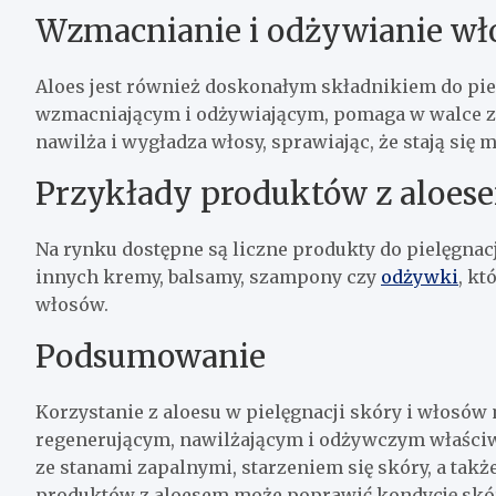
Wzmacnianie i odżywianie w
Aloes jest również doskonałym składnikiem do pi
wzmacniającym i odżywiającym, pomaga w walce z
nawilża i wygładza włosy, sprawiając, że stają się m
Przykłady produktów z aloes
Na rynku dostępne są liczne produkty do pielęgnacj
innych kremy, balsamy, szampony czy
odżywki
, kt
włosów.
Podsumowanie
Korzystanie z aloesu w pielęgnacji skóry i włosów 
regenerującym, nawilżającym i odżywczym właściw
ze stanami zapalnymi, starzeniem się skóry, a tak
produktów z aloesem może poprawić kondycję skóry