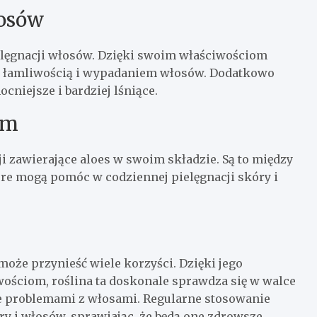
łosów
elęgnacji włosów. Dzięki swoim właściwościom
 łamliwością i wypadaniem włosów. Dodatkowo
ocniejsze i bardziej lśniące.
em
i zawierające aloes w swoim składzie. Są to między
óre mogą pomóc w codziennej pielęgnacji skóry i
może przynieść wiele korzyści. Dzięki jego
ościom, roślina ta doskonale sprawdza się w walce
że problemami z włosami. Regularne stosowanie
 i włosów, sprawiając, że będą one zdrowsze,