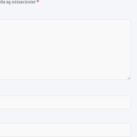
la są oznaczone
*