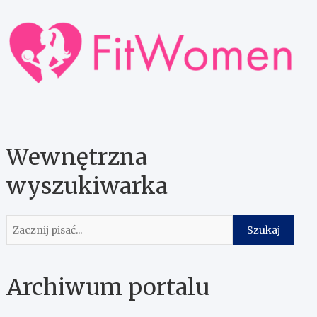
Wewnętrzna
wyszukiwarka
Szukaj
Szukaj
Archiwum portalu