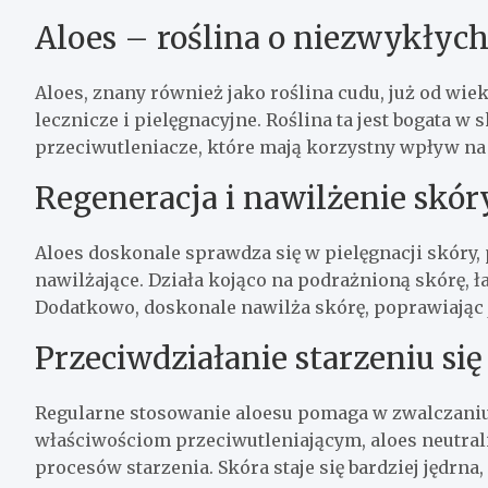
Aloes – roślina o niezwykłyc
Aloes, znany również jako roślina cudu, już od wie
lecznicze i pielęgnacyjne. Roślina ta jest bogata w
przeciwutleniacze, które mają korzystny wpływ na 
Regeneracja i nawilżenie skór
Aloes doskonale sprawdza się w pielęgnacji skóry,
nawilżające. Działa kojąco na podrażnioną skórę, ła
Dodatkowo, doskonale nawilża skórę, poprawiając j
Przeciwdziałanie starzeniu się
Regularne stosowanie aloesu pomaga w zwalczaniu 
właściwościom przeciwutleniającym, aloes neutrali
procesów starzenia. Skóra staje się bardziej jędrna